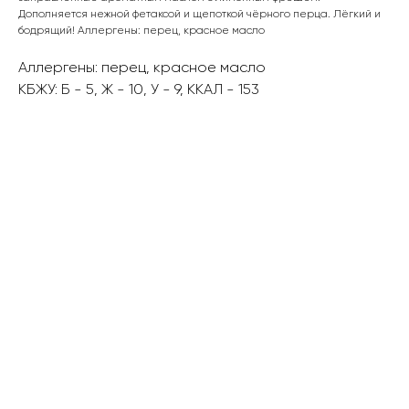
Дополняется нежной фетаксой и щепоткой чёрного перца. Лёгкий и
бодрящий! Аллергены: перец, красное масло
Аллергены: перец, красное масло
КБЖУ: Б - 5, Ж - 10, У - 9, ККАЛ - 153