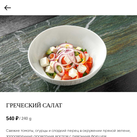
ГРЕЧЕСКИЙ САЛАТ
540
₽
/
240 g
Свежие томаты, огурцы и сладкий перец в окружении пряной зелени,
заправленные ароматным маслом с лимонным фрешем.