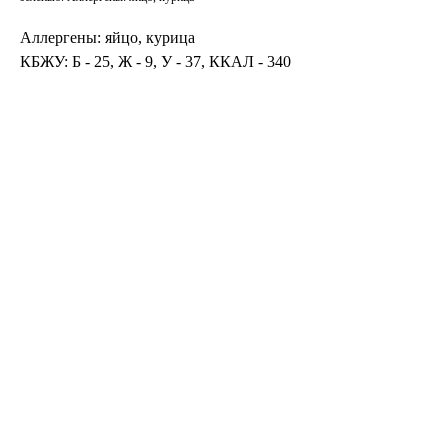
Аллергены: яйцо, курица
КБЖУ: Б - 25, Ж - 9, У - 37, ККАЛ - 340