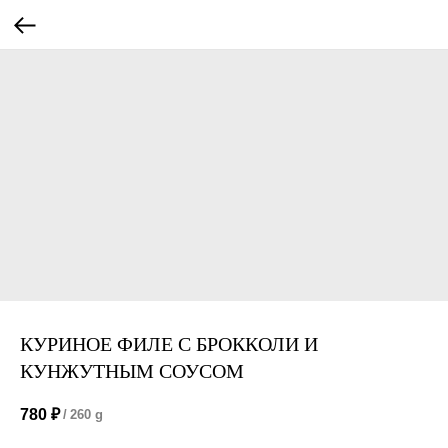
КУРИНОЕ ФИЛЕ С БРОККОЛИ И
КУНЖУТНЫМ СОУСОМ
780
₽
/
260 g