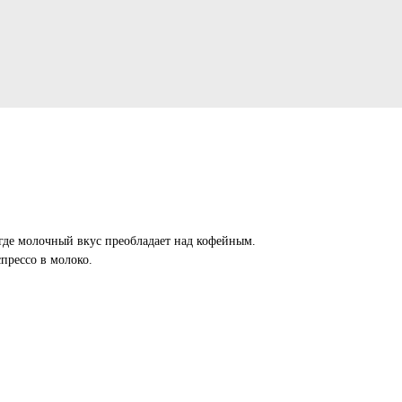
где молочный вкус преобладает над кофейным.
прессо в молоко.