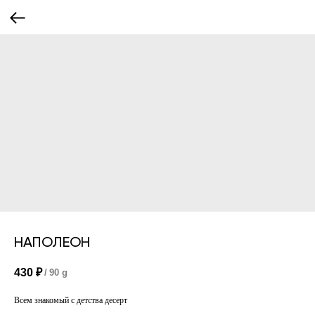
НАПОЛЕОН
430
₽
/
90 g
Всем знакомый с детства десерт