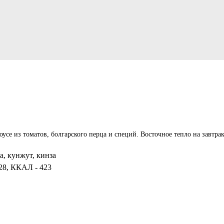
усе из томатов, болгарского перца и специй. Восточное тепло на завтрак
а, кунжут, кинза
 28, ККАЛ - 423